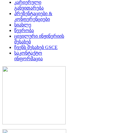
კარიერული
განვითარება
პრეზენტაციები &
კონფერენციები
სიახლე
წევრობა
ცივილური ინჟინერიის
შესახებ
ჩვენს შესახებ GSCE
საკონტაქტო
ინფორმაცია