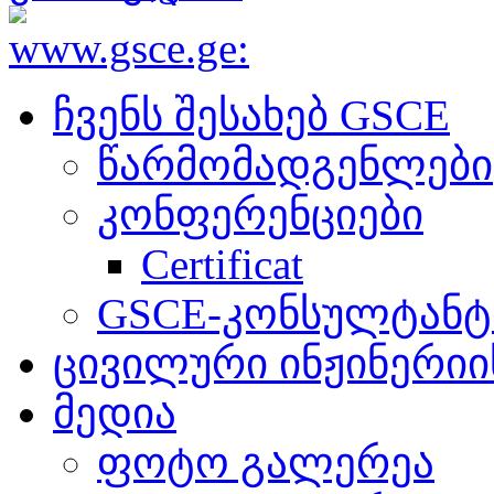
ჩვენს შესახებ GSCE
წარმომადგენლები
კონფერენციები
Certificat
GSCE-კონსულტანტ
ცივილური ინჟინერიის
მედია
ფოტო გალერეა