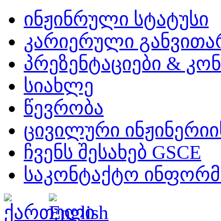
ინჟინრული სტატუსი
კარიერული განვითა
პრეზენტაციები & კო
სიახლე
წევრობა
ცივილური ინჟინერიის
ჩვენს შესახებ GSCE
საკონტაქტო ინფორმ