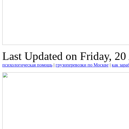
Last Updated on Friday, 20
психологическая помощь
|
грузоперевозки по Москве
|
как зара