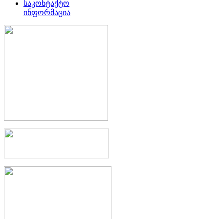
საკონტაქტო
ინფორმაცია