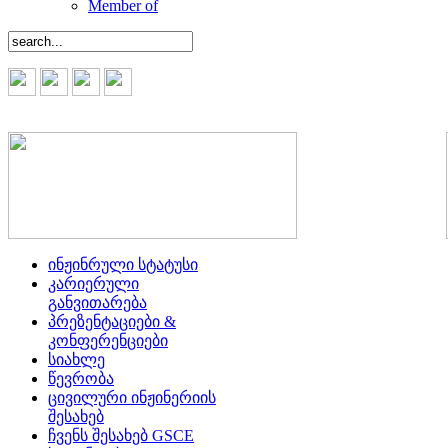
Member of
ინჟინრული სტატუსი
კარიერული
განვითარება
პრეზენტაციები &
კონფერენციები
სიახლე
წევრობა
ცივილური ინჟინერიის
შესახებ
ჩვენს შესახებ GSCE