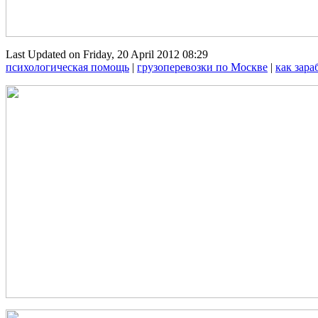
Last Updated on Friday, 20 April 2012 08:29
психологическая помощь
|
грузоперевозки по Москве
|
как зара