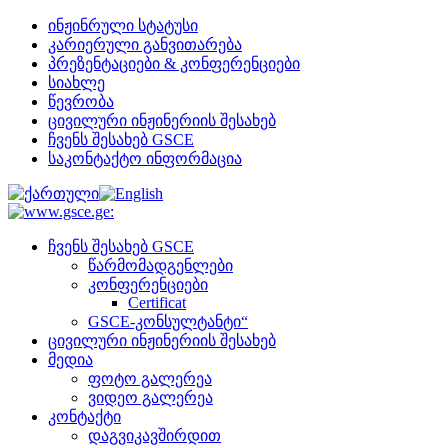
ინჟინრული სტატუსი
კარიერული განვითარება
პრეზენტაციები & კონფერენციები
სიახლე
წევრობა
ცივილური ინჟინერიის შესახებ
ჩვენს შესახებ GSCE
საკონტაქტო ინფორმაცია
ჩვენს შესახებ GSCE
წარმომადგენლები
კონფერენციები
Certificat
GSCE-კონსულტანტი“
ცივილური ინჟინერიის შესახებ
მედია
ფოტო გალერეა
ვიდეო გალერეა
კონტაქტი
დაგვიკავშირდით